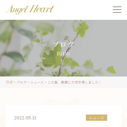
施術をご希望の方
ブログ
カウンセリングをご希望の方へ
BLOG
スクール受講生の方へ
TOP
>
ブログ
>
ニュース
>
この春、無事に大学卒業しました！
LINE
ご予約
2022.05.11
ニュース