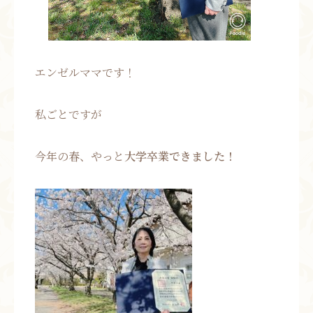
エンゼルママです！
私ごとですが
今年の春、やっと
大学卒業できました！