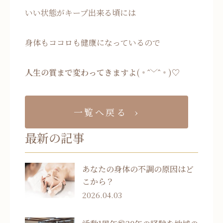
いい状態がキープ出来る頃には
身体もココロも健康になっているので
人生の質まで変わってきますよ
(﹡ˆ﹀ˆ﹡)♡
一覧へ戻る
最新の記事
あなたの身体の不調の原因はど
こから？
2026.04.03