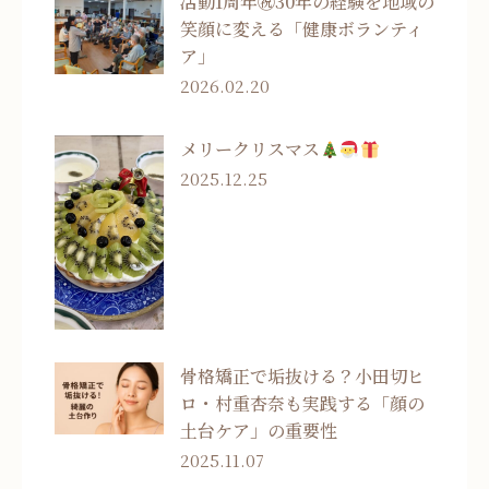
活動1周年㊗30年の経験を地域の
笑顔に変える「健康ボランティ
ア」
2026.02.20
メリークリスマス
2025.12.25
骨格矯正で垢抜ける？小田切ヒ
ロ・村重杏奈も実践する「顔の
土台ケア」の重要性
2025.11.07