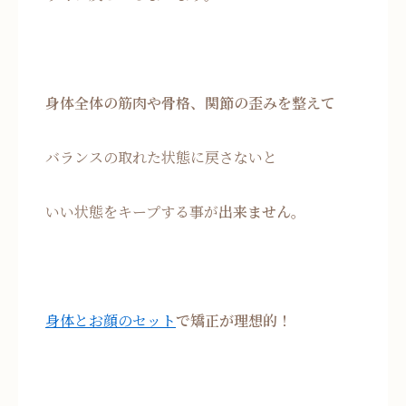
身体全体の筋肉や骨格、関節の歪みを整えて
バランスの取れた状態に戻さないと
いい状態をキープする事が
出来ません
。
身体とお顔のセット
で矯正が理想的！