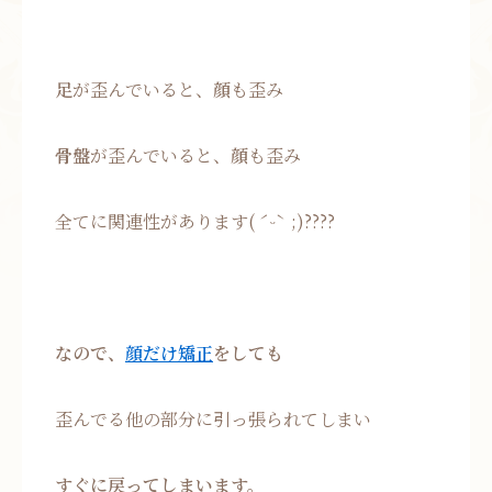
足
が歪んでいると、
顔
も歪み
骨盤
が歪んでいると、
顔
も歪み
全てに関連性があります( ˊᵕˋ ;)????
なので、
顔だけ矯正
をしても
歪んでる他の部分に引っ張られてしまい
すぐに戻ってしまいます。