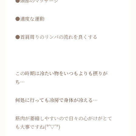
●頭部のマッサージ
●適度な運動
●首肩周りのリンパの流れを良くする
この時期は
冷たい物をいつもよりも摂りが
ち…
何処に行っても冷房で身体が冷える…
筋肉が萎縮しやすいので日々の心がけがとて
も大事ですね(*’▽’*)