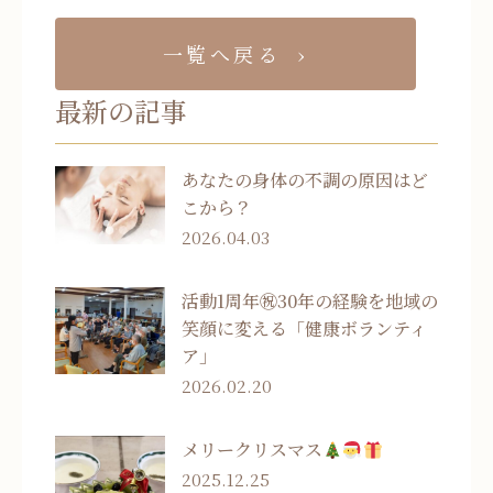
一覧へ戻る
最新の記事
あなたの身体の不調の原因はど
こから？
2026.04.03
活動1周年㊗30年の経験を地域の
笑顔に変える「健康ボランティ
ア」
2026.02.20
メリークリスマス
2025.12.25