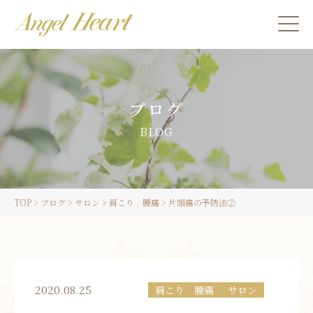
施術をご希望の方
ブログ
カウンセリングをご希望の方へ
BLOG
スクール受講生の方へ
TOP
>
ブログ
>
サロン
>
肩こり 腰痛
>
片頭痛の予防法②
LINE
ご予約
2020.08.25
肩こり 腰痛
サロン