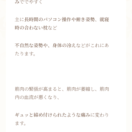
み
ででやすく
主に
長時間のパソコン操作や俯き姿勢
、
就寝
時の合わない枕
など
不自然な姿勢や、身体の冷え
などがこれにあ
たります。
筋肉の緊張が高まると、筋肉が萎縮し、筋肉
内の血流が悪くなり、
ギュッと締め付けられたような痛み
に変わり
ます。