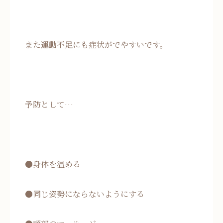
また
運動不足
にも症状がでやすいです。
予防として…
●身体を温める
●同じ姿勢にならないようにする