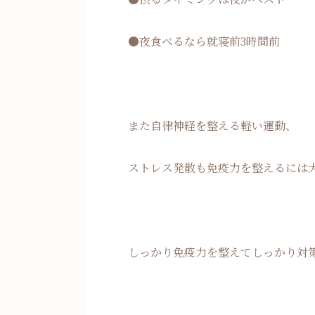
●夜食べるなら就寝前3時間前
また自律神経を整える軽い運動、
ストレス発散も免疫力を整えるには
しっかり免疫力を整えてしっかり対