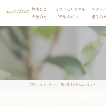
施術をご
カウンセリングを
スクー
希望の方
ご希望の方へ
講生の
施術をご希望の方
カウンセリングをご希望の方へ
スクール受講生の方へ
TOP
>
ブログ
>
サロン
>
腸内環境を整えたい方に･･･！