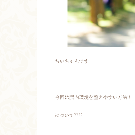
ちいちゃんです
今回は腸内環境を整えやすい方法‼
について????