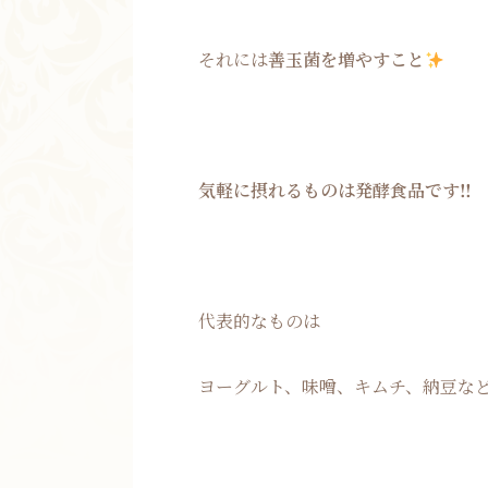
それには
善玉菌を増やすこと
気軽に摂れるものは発酵食品です‼
代表的なものは
ヨーグルト、味噌、キムチ、納豆な