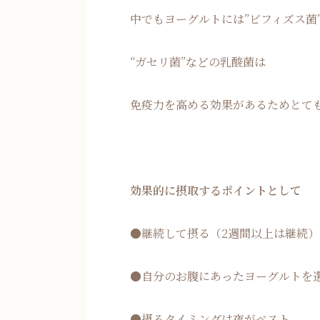
中でもヨーグルトには”ビフィズス菌
“ガセリ菌”などの乳酸菌は
免疫力を高める効果があるためとて
効果的に摂取するポイントとして
●継続して摂る（2週間以上は継続）
●自分のお腹にあったヨーグルトを
●摂るタイミングは夜がベスト