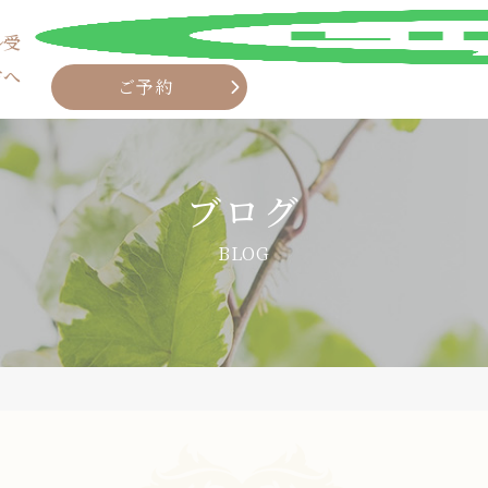
ル受
方へ
ご予約
ブログ
BLOG
LINE
ご予約