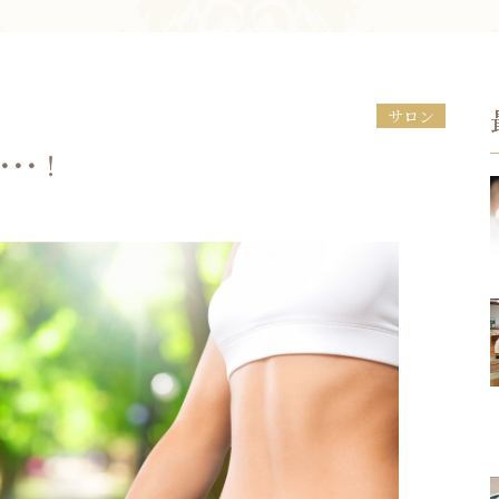
お問い合わせ
サロン
･･！