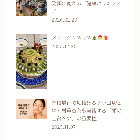
笑顔に変える「健康ボランティ
ア」
2026.02.20
メリークリスマス
2025.12.25
骨格矯正で垢抜ける？小田切ヒ
ロ・村重杏奈も実践する「顔の
土台ケア」の重要性
2025.11.07