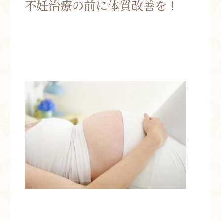
不妊治療の前に体質改善を！
お問い合わせ
お知らせ
ブログ
お客様の声
活動実績