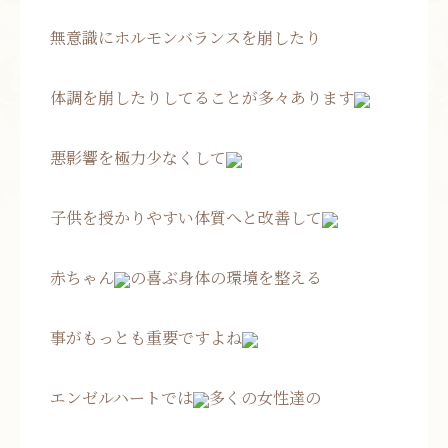
無意識にホルモンバランスを崩したり
体調を崩したりしてることが多々あります
悪影響を極力少なくして
子供を授かりやすい体質へと改善して
赤ちゃん
の喜ぶ身体の環境を整える
事がもっとも重要ですよね
エンゼルハートでは
多くの女性達の