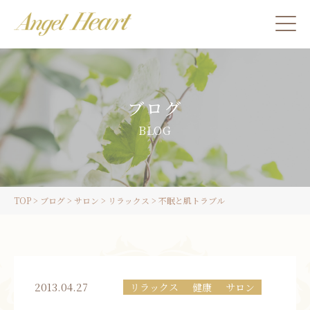
施術をご希望の方
ブログ
カウンセリングをご希望の方へ
BLOG
スクール受講生の方へ
TOP
>
ブログ
>
サロン
>
リラックス
>
不眠と肌トラブル
LINE
ご予約
2013.04.27
リラックス
健康
サロン