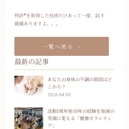
特許®を取得した技術だけあって一度、試す
価値ありますよ。。。
一覧へ戻る
最新の記事
あなたの身体の不調の原因はど
こから？
2026.04.03
活動1周年㊗30年の経験を地域の
笑顔に変える「健康ボランティ
ア」