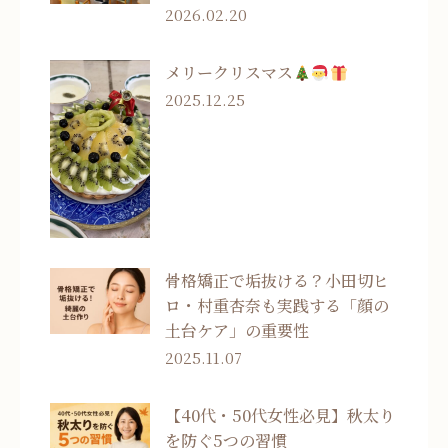
2026.02.20
メリークリスマス
2025.12.25
骨格矯正で垢抜ける？小田切ヒ
ロ・村重杏奈も実践する「顔の
土台ケア」の重要性
2025.11.07
【40代・50代女性必見】秋太り
を防ぐ5つの習慣