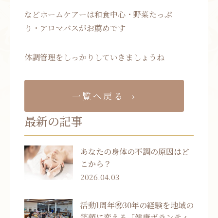
などホームケアーは和食中心・野菜たっぷ
り・アロマバスがお薦めです
体調管理をしっかりしていきましょうね
一覧へ戻る
最新の記事
あなたの身体の不調の原因はど
こから？
2026.04.03
活動1周年㊗30年の経験を地域の
笑顔に変える「健康ボランティ