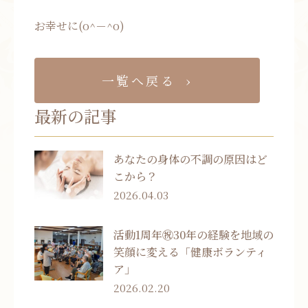
お幸せに(o^－^o)
一覧へ戻る
最新の記事
あなたの身体の不調の原因はど
こから？
2026.04.03
活動1周年㊗30年の経験を地域の
笑顔に変える「健康ボランティ
ア」
2026.02.20