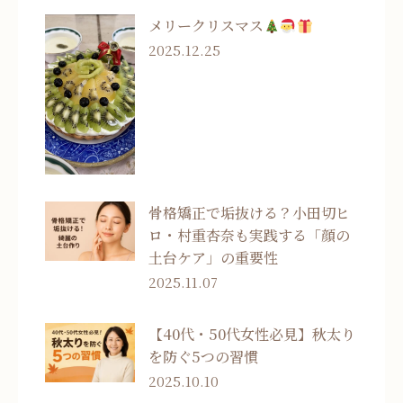
メリークリスマス
2025.12.25
骨格矯正で垢抜ける？小田切ヒ
ロ・村重杏奈も実践する「顔の
土台ケア」の重要性
2025.11.07
【40代・50代女性必見】秋太り
を防ぐ5つの習慣
2025.10.10