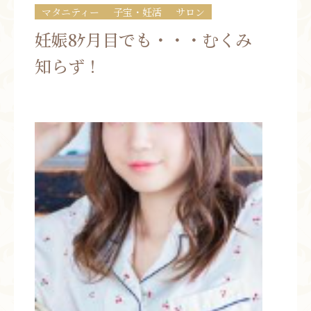
マタニティー
子宝・妊活
サロン
お問い合わせ
妊娠8ｹ月目でも・・・むくみ
お知らせ
知らず！
ブログ
お客様の声
活動実績