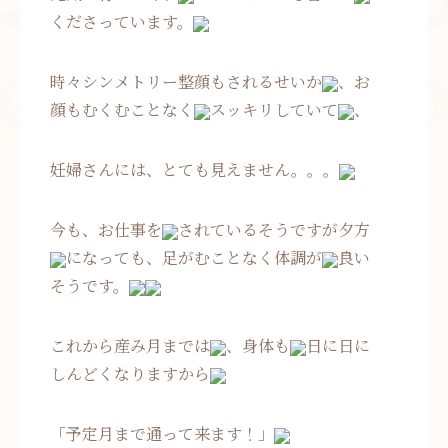
くださっています。
時々シンメトリー整顔もされるせいか
、お
顔もむくむことなく
スッキリしていて
、
妊婦さんには、とても見えません。。。
今も、お仕事を
されているそうですが夕方
になっても、足がむことなく体調が
良い
そうです。
これから産み月までは
、身体も
日に日に
しんどくなりますから
「予定月まで通って来ます！」