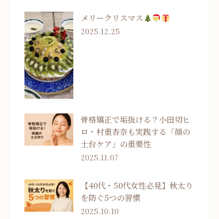
メリークリスマス
2025.12.25
骨格矯正で垢抜ける？小田切ヒ
ロ・村重杏奈も実践する「顔の
土台ケア」の重要性
2025.11.07
【40代・50代女性必見】秋太り
を防ぐ5つの習慣
2025.10.10