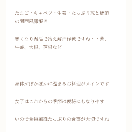
たまご・キャベツ・生姜・たっぷり葱と鰹節
の関西風卵焼き
寒くなり温活で冷え解消作戦ですね・・葱、
生姜、大根、蓮根など
身体がぽかぽかに温まるお料理がメインです
女子はこれからの季節は便秘にもなりやす
いので食物繊維たっぷりの食事が大切ですね