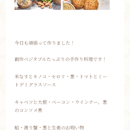
今日も頑張って作りました！
創作ベジタブルたっぷりの手作り料理です！
米なすとキノコ・セロリ・葱・トマトとミー
トデミグラスソース
キャベツと大根・ベーコン・ウインナー、葱
のコンソメ煮
蛤・渡り蟹・葱と生姜のお吸い物