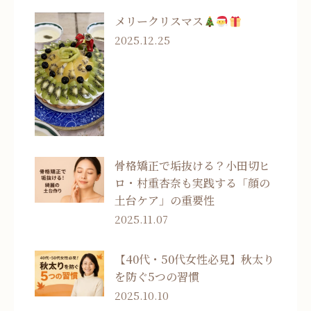
メリークリスマス
2025.12.25
骨格矯正で垢抜ける？小田切ヒ
ロ・村重杏奈も実践する「顔の
土台ケア」の重要性
2025.11.07
【40代・50代女性必見】秋太り
を防ぐ5つの習慣
2025.10.10