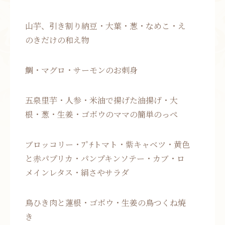
山芋、引き割り納豆・大葉・葱・なめこ・え
のきだけの和え物
鯛・マグロ・サーモンのお刺身
五泉里芋・人参・米油で揚げた油揚げ・大
根・葱・生姜・ゴボウのママの簡単のっぺ
ブロッコリー・ﾌﾟﾁトマト・紫キャベツ・黄色
と赤パプリカ・パンプキンソテー・カブ・ロ
メインレタス・絹さやサラダ
鳥ひき肉と蓮根・ゴボウ・生姜の鳥つくね焼
き