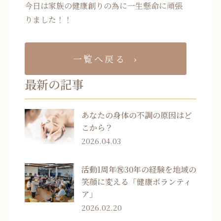
今日は家族の健康創りの為に一生懸命に頑張
りました！！
一覧へ戻る
最新の記事
あなたの身体の不調の原因はど
こから？
2026.04.03
活動1周年㊗30年の経験を地域の
笑顔に変える「健康ボランティ
ア」
2026.02.20