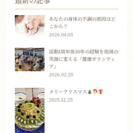
最新の記事
あなたの身体の不調の原因はど
こから？
2026.04.03
活動1周年㊗30年の経験を地域の
笑顔に変える「健康ボランティ
ア」
2026.02.20
メリークリスマス
2025.12.25