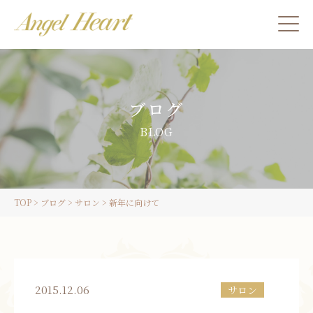
施術をご希望の方
ブログ
カウンセリングをご希望の方へ
BLOG
スクール受講生の方へ
TOP
>
ブログ
>
サロン
>
新年に向けて
LINE
ご予約
2015.12.06
サロン