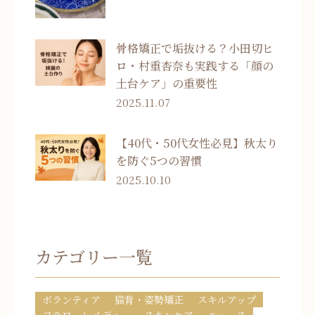
骨格矯正で垢抜ける？小田切ヒ
ロ・村重杏奈も実践する「顔の
土台ケア」の重要性
2025.11.07
【40代・50代女性必見】秋太り
を防ぐ5つの習慣
2025.10.10
カテゴリー一覧
ボランティア
猫背・姿勢矯正
スキルアップ
フラワーレメディー
スキンケア
ニュース