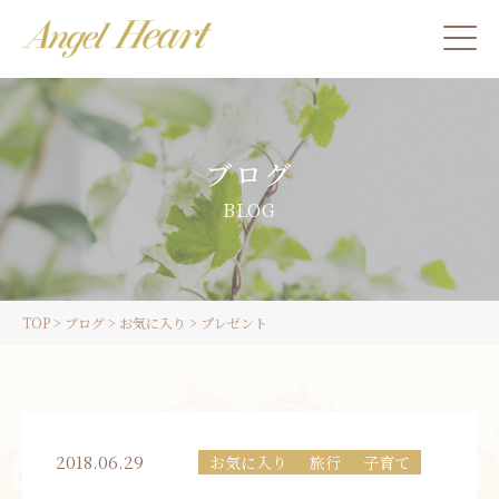
施術をご希望の方
ブログ
カウンセリングをご希望の方へ
BLOG
スクール受講生の方へ
TOP
>
ブログ
>
お気に入り
>
プレゼント
LINE
ご予約
2018.06.29
お気に入り
旅行
子育て