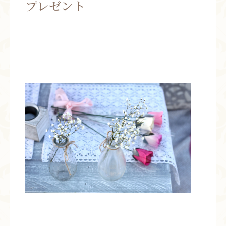
プレゼント
お問い合わせ
お知らせ
ブログ
お客様の声
活動実績