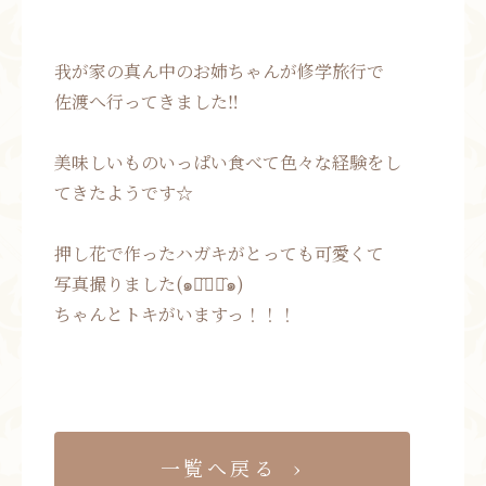
我が家の真ん中のお姉ちゃんが修学旅行で
佐渡へ行ってきました‼︎
美味しいものいっぱい食べて色々な経験をし
てきたようです☆
押し花で作ったハガキがとっても可愛くて
写真撮りました(๑･̑◡･̑๑)
ちゃんとトキがいますっ！！！
一覧へ戻る