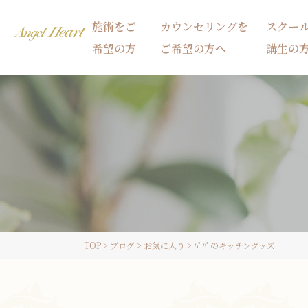
施術をご
カウンセリングを
スクー
希望の方
ご希望の方へ
講生の
施術をご希望の方
カウンセリングをご希望の方へ
スクール受講生の方へ
TOP
>
ブログ
>
お気に入り
>
ﾊﾟﾊﾟのキッチングッズ