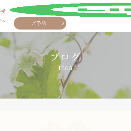
ル受
方へ
ご予約
ブログ
BLOG
LINE
ご予約