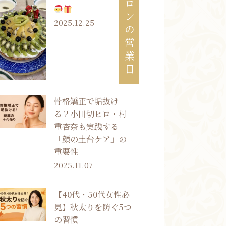
サロンの営業日
2025.12.25
骨格矯正で垢抜け
る？小田切ヒロ・村
重杏奈も実践する
「顔の土台ケア」の
重要性
2025.11.07
【40代・50代女性必
見】秋太りを防ぐ5つ
の習慣