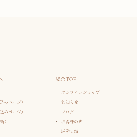
へ
総合TOP
オンラインショップ
込みページ）
お知らせ
込みページ）
ブログ
施術）
お客様の声
活動実績