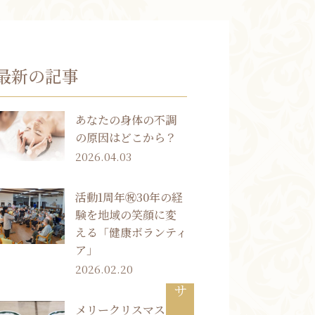
お知らせ
最新の記事
ブログ
お客様の声
あなたの身体の不調
活動実績
の原因はどこから？
2026.04.03
活動1周年㊗30年の経
験を地域の笑顔に変
える「健康ボランティ
ア」
2026.02.20
メリークリスマス