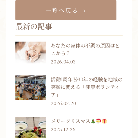
一覧へ戻る
最新の記事
あなたの身体の不調の原因はど
こから？
2026.04.03
活動1周年㊗30年の経験を地域の
笑顔に変える「健康ボランティ
ア」
2026.02.20
メリークリスマス
2025.12.25