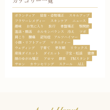
カテゴリー一覧
ボランティア
猫背・姿勢矯正
スキルアップ
フラワーレメディー
スキンケア
ニュース
趣味
お気に入り
旅行
骨盤矯正
顎関節
温活・腸活
ホルモンバランス 冷え
ツボ
肩こり 腰痛
認知症 アルツハイマー
小顔・リフトアップ
マタニティー
ウェディング
子育て
更年期
リラックス
産後ダイエット
ダイエット
子宝・妊活
健康
顔のゆがみ矯正
アロマ
酵素
FMスタンド
サロン
カウンセリング
スクール
ALL