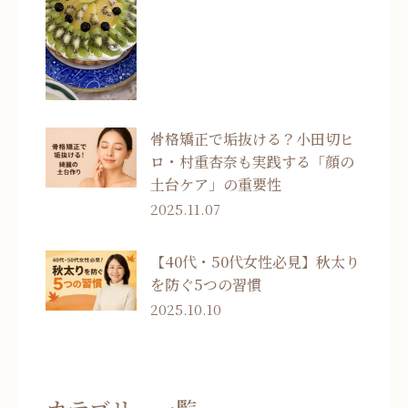
骨格矯正で垢抜ける？小田切ヒ
ロ・村重杏奈も実践する「顔の
土台ケア」の重要性
2025.11.07
【40代・50代女性必見】秋太り
を防ぐ5つの習慣
2025.10.10