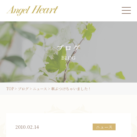
施術をご希望の方
ブログ
カウンセリングをご希望の方へ
BLOG
スクール受講生の方へ
TOP
>
ブログ
>
ニュース
>
車ぶつけちゃいました！
LINE
ご予約
2010.02.14
ニュース