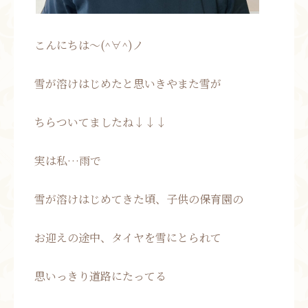
こんにちは～(^∀^)ノ
雪が溶けはじめたと思いきやまた雪が
ちらついてましたね↓↓↓
実は私…雨で
雪が溶けはじめてきた頃、子供の保育園の
お迎えの途中、タイヤを雪にとられて
思いっきり道路にたってる