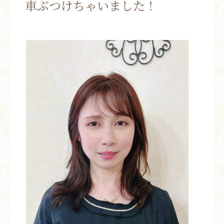
車ぶつけちゃいました！
お問い合わせ
お知らせ
ブログ
お客様の声
活動実績