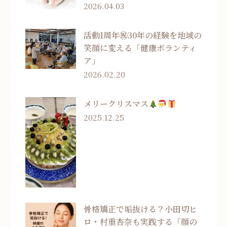
2026.04.03
活動1周年㊗30年の経験を地域の
笑顔に変える「健康ボランティ
ア」
2026.02.20
メリークリスマス
2025.12.25
骨格矯正で垢抜ける？小田切ヒ
ロ・村重杏奈も実践する「顔の