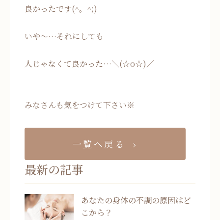
良かったです(^。^;)
いや～…それにしても
人じゃなくて良かった…＼(☆o☆)／
みなさんも気をつけて下さい※
一覧へ戻る
最新の記事
あなたの身体の不調の原因はど
こから？