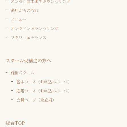
エンゼル式未来型カウンセリング
来店からの流れ
メニュー
オンラインカウンセリング
フラワーエッセンス
スクール受講生の方へ
施術スクール
基本コース（お申込みページ）
応用コース（お申込みページ）
会員ページ（全施術）
総合TOP