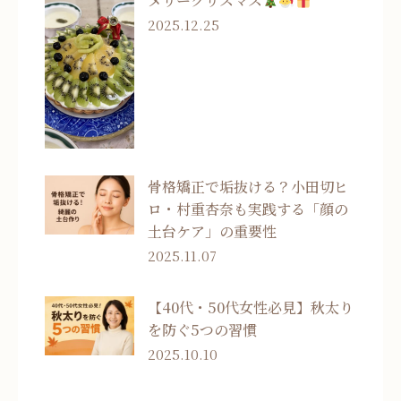
メリークリスマス
2025.12.25
骨格矯正で垢抜ける？小田切ヒ
ロ・村重杏奈も実践する「顔の
土台ケア」の重要性
2025.11.07
【40代・50代女性必見】秋太り
を防ぐ5つの習慣
2025.10.10