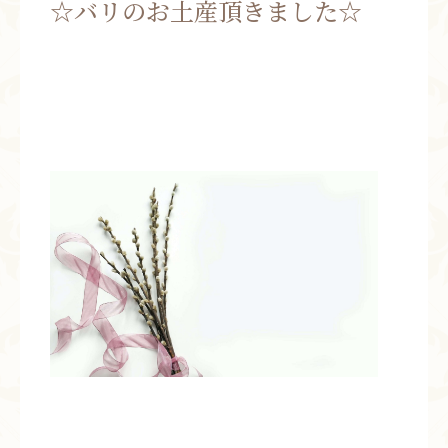
☆バリのお土産頂きました☆
お問い合わせ
お知らせ
ブログ
お客様の声
活動実績