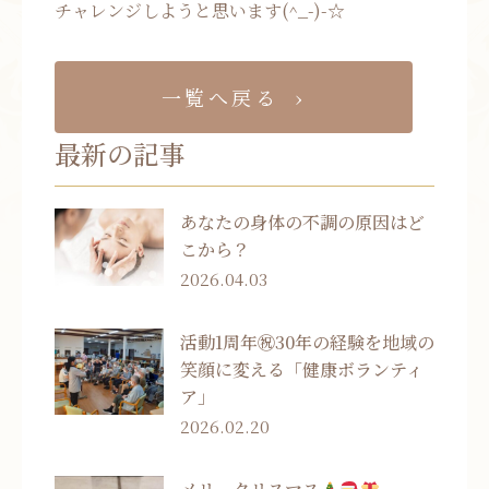
チャレンジしようと思います(^_-)-☆
一覧へ戻る
最新の記事
あなたの身体の不調の原因はど
こから？
2026.04.03
活動1周年㊗30年の経験を地域の
笑顔に変える「健康ボランティ
ア」
2026.02.20