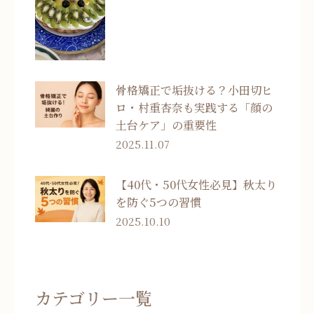
骨格矯正で垢抜ける？小田切ヒ
ロ・村重杏奈も実践する「顔の
土台ケア」の重要性
2025.11.07
【40代・50代女性必見】秋太り
を防ぐ5つの習慣
2025.10.10
カテゴリー一覧