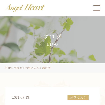
施術をご希望の方
ブログ
カウンセリングをご希望の方へ
BLOG
スクール受講生の方へ
TOP
>
ブログ
>
お気に入り
>
海水浴
LINE
ご予約
2011.07.18
お気に入り