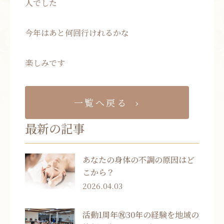
人でした
今年はあと何回行けれるかな
楽しみです
一覧へ戻る
最新の記事
あなたの身体の不調の原因はど
こから？
2026.04.03
活動1周年㊗30年の経験を地域の