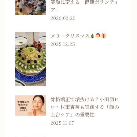
笑顔に変える「健康ボランティ
ア」
2026.02.20
メリークリスマス
2025.12.25
骨格矯正で垢抜ける？小田切ヒ
ロ・村重杏奈も実践する「顔の
土台ケア」の重要性
2025.11.07