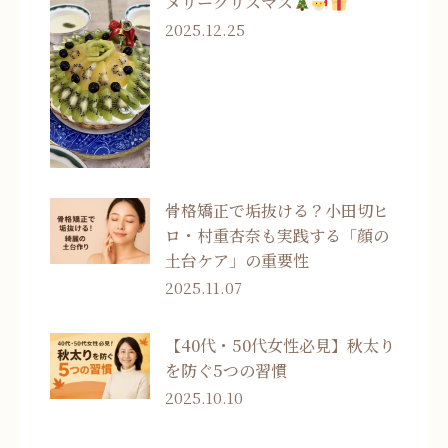
メリークリスマス
2025.12.25
骨格矯正で垢抜ける？小田切ヒ
ロ・村重杏奈も実践する「顔の
土台ケア」の重要性
2025.11.07
【40代・50代女性必見】秋太り
を防ぐ5つの習慣
2025.10.10