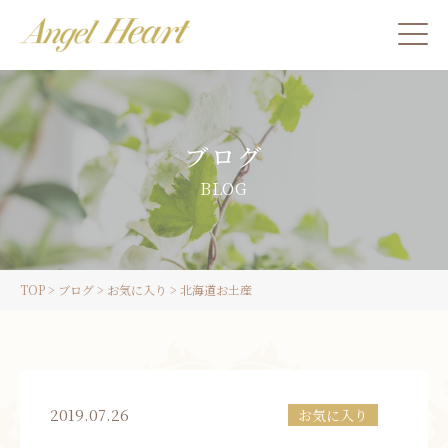
施術をご希望の方
ブログ
カウンセリングをご希望の方へ
BLOG
スクール受講生の方へ
TOP
>
ブログ
>
お気に入り
>
北海道お土産
LINE
ご予約
2019.07.26
お気に入り