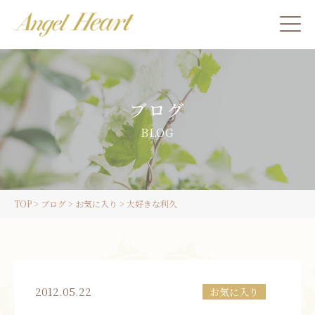
施術をご希望の方
ブログ
カウンセリングをご希望の方へ
BLOG
スクール受講生の方へ
TOP
>
ブログ
>
お気に入り
>
大好きな利久
LINE
ご予約
2012.05.22
お気に入り