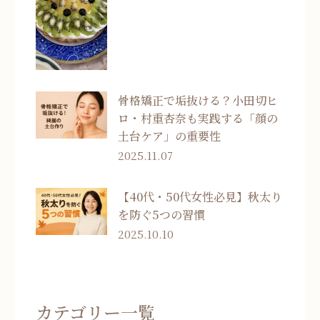
骨格矯正で垢抜ける？小田切ヒ
ロ・村重杏奈も実践する「顔の
土台ケア」の重要性
2025.11.07
【40代・50代女性必見】秋太り
を防ぐ5つの習慣
2025.10.10
カテゴリー一覧