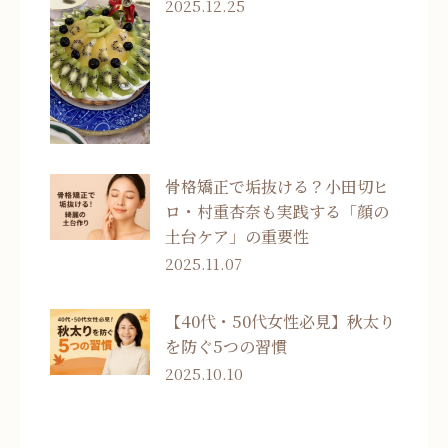
2025.12.25
骨格矯正で垢抜ける？小田切ヒ
ロ・村重杏奈も実践する「顔の
土台ケア」の重要性
2025.11.07
【40代・50代女性必見】秋太り
を防ぐ5つの習慣
2025.10.10