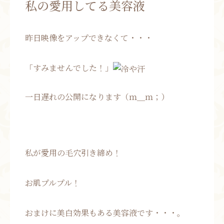
私の愛用してる美容液
お問い合わせ
昨日映像をアップできなくて・・・
お知らせ
ブログ
「すみませんでした！」
お客様の声
活動実績
一日遅れの公開になります（ｍ＿ｍ；）
私が愛用の毛穴引き締め！
お肌プルプル！
おまけに美白効果もある美容液です・・・。