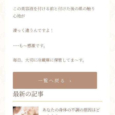
この美容液を付ける前と付けた後の肌の触り
心地が
凄っく違うんですよ！
･･･も～感激です。
毎日、大切に冷蔵庫に保管してま～す。
一覧へ戻る
最新の記事
あなたの身体の不調の原因はど