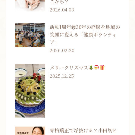
こから？
2026.04.03
活動1周年㊗30年の経験を地域の
笑顔に変える「健康ボランティ
ア」
2026.02.20
メリークリスマス
2025.12.25
骨格矯正で垢抜ける？小田切ヒ