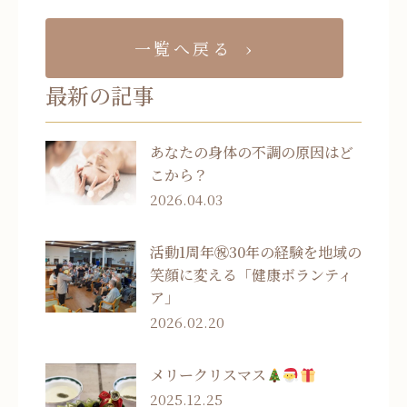
一覧へ戻る
最新の記事
あなたの身体の不調の原因はど
こから？
2026.04.03
活動1周年㊗30年の経験を地域の
笑顔に変える「健康ボランティ
ア」
2026.02.20
メリークリスマス
2025.12.25