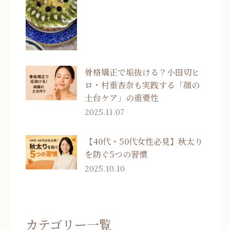
骨格矯正で垢抜ける？小田切ヒ
ロ・村重杏奈も実践する「顔の
土台ケア」の重要性
2025.11.07
【40代・50代女性必見】秋太り
を防ぐ5つの習慣
2025.10.10
カテゴリー一覧