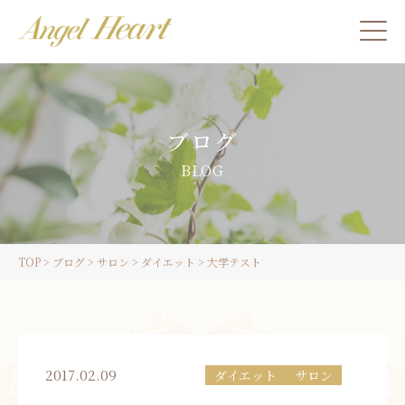
施術をご希望の方
ブログ
カウンセリングをご希望の方へ
BLOG
スクール受講生の方へ
TOP
>
ブログ
>
サロン
>
ダイエット
>
大学テスト
LINE
ご予約
2017.02.09
ダイエット
サロン