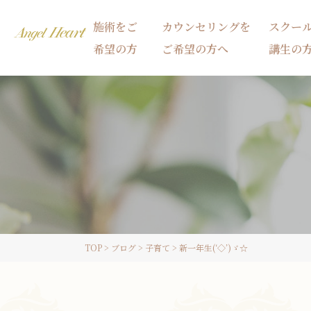
施術をご
カウンセリングを
スクー
希望の方
ご希望の方へ
講生の
施術をご希望の方
カウンセリングをご希望の方へ
スクール受講生の方へ
TOP
>
ブログ
>
子育て
>
新一年生(‘◇’)ゞ☆