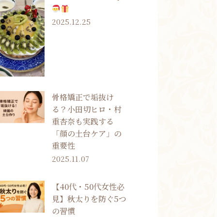
2025.12.25
骨格矯正で垢抜け
る？小田切ヒロ・村
重杏奈も実践する
「顔の土台ケア」の
重要性
2025.11.07
【40代・50代女性必
見】秋太りを防ぐ5つ
の習慣