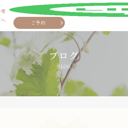
ル受
方へ
ご予約
ブログ
BLOG
LINE
ご予約