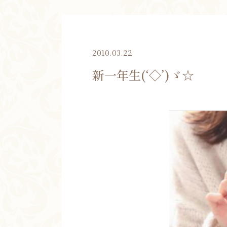
2010.03.22
新一年生(‘◇’)ゞ☆