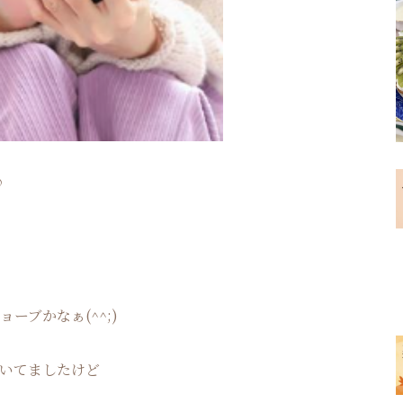
♪
ーブかなぁ(^^;)
聞いてましたけど