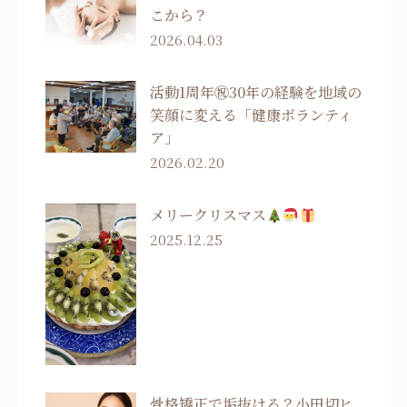
こから？
2026.04.03
活動1周年㊗30年の経験を地域の
笑顔に変える「健康ボランティ
ア」
2026.02.20
メリークリスマス
2025.12.25
骨格矯正で垢抜ける？小田切ヒ