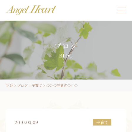
施術をご希望の方
ブログ
カウンセリングをご希望の方へ
BLOG
スクール受講生の方へ
TOP
>
ブログ
>
子育て
>
◇◇◇卒業式◇◇◇
LINE
ご予約
2010.03.09
子育て