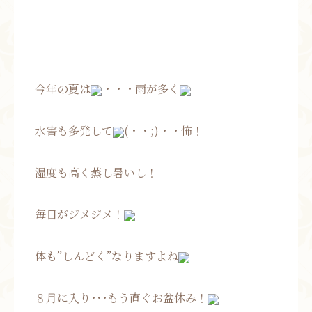
今年の夏は
・・・雨が多く
水害も多発して
(・・;)・・怖！
湿度も高く蒸し暑いし！
毎日がジメジメ！
体も”しんどく”なりますよね
８月に入り･･･もう直ぐお盆休み！