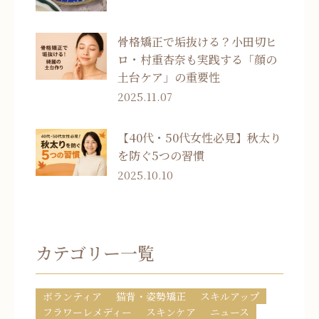
骨格矯正で垢抜ける？小田切ヒ
ロ・村重杏奈も実践する「顔の
土台ケア」の重要性
2025.11.07
【40代・50代女性必見】秋太り
を防ぐ5つの習慣
2025.10.10
カテゴリー一覧
ボランティア
猫背・姿勢矯正
スキルアップ
フラワーレメディー
スキンケア
ニュース