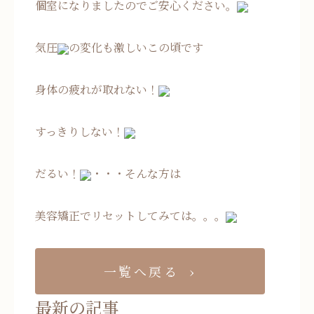
個室になりましたのでご安心ください。
気圧
の変化も激しいこの頃です
身体の疲れが取れない！
すっきりしない！
だるい！
・・・そんな方は
美容矯正でリセットしてみては。。。
一覧へ戻る
最新の記事