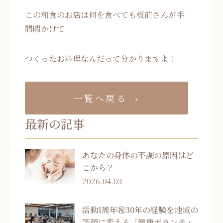
この和食のお店は何を食べても板前さんが手
間暇かけて
つくったお料理なんだって分かりますよ！
一覧へ戻る
最新の記事
あなたの身体の不調の原因はど
こから？
2026.04.03
活動1周年㊗30年の経験を地域の
笑顔に変える「健康ボランティ