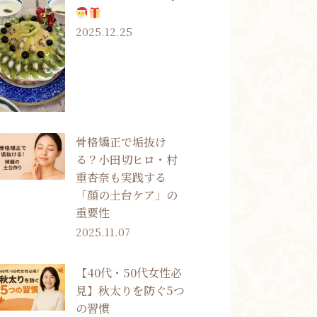
2025.12.25
骨格矯正で垢抜け
る？小田切ヒロ・村
重杏奈も実践する
「顔の土台ケア」の
重要性
2025.11.07
【40代・50代女性必
見】秋太りを防ぐ5つ
の習慣