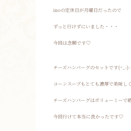
inoの定休日が月曜日だったので
ずっと行けずにいました・・・
今回は念願です♡
チーズハンバーグのセットです(^_-)
コーンスープもとても濃厚で美味し
チーズハンバーグはボリューミーで
今回行けて本当に良かったです♡