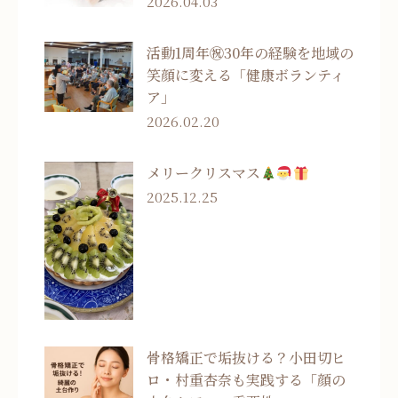
2026.04.03
活動1周年㊗30年の経験を地域の
笑顔に変える「健康ボランティ
ア」
2026.02.20
メリークリスマス
2025.12.25
骨格矯正で垢抜ける？小田切ヒ
ロ・村重杏奈も実践する「顔の