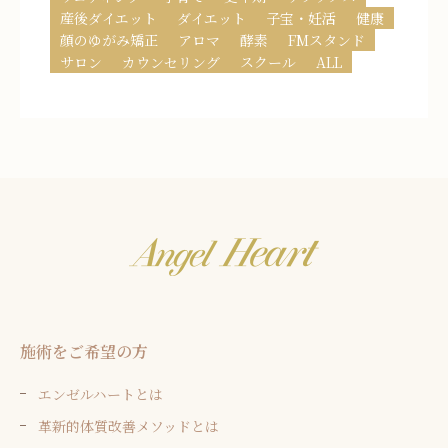
産後ダイエット
ダイエット
子宝・妊活
健康
顔のゆがみ矯正
アロマ
酵素
FMスタンド
サロン
カウンセリング
スクール
ALL
施術をご希望の方
エンゼルハートとは
革新的体質改善メソッドとは