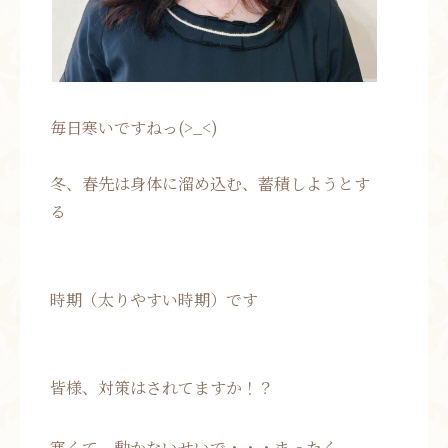
毎日寒いですねっ(>_<)
冬、春先は身体に溜め込む、蓄積しようとす
る
時期（太りやすい時期）です
皆様、対策はされてますか！？
寒くて、動かないせいで・・・まったく