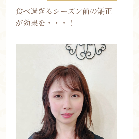
お問い合わせ
食べ過ぎるシーズン前の矯正
が効果を・・・！
お知らせ
ブログ
お客様の声
活動実績