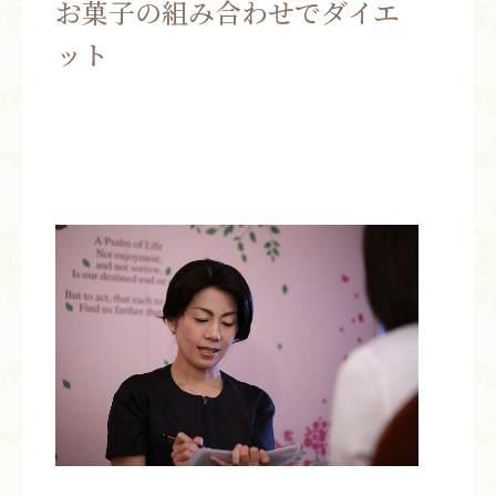
お菓子の組み合わせでダイエ
お問い合わせ
ット
お知らせ
ブログ
お客様の声
活動実績