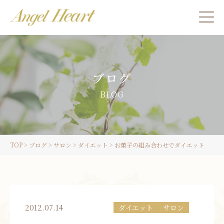
施術をご希望の方
ブログ
カウンセリングをご希望の方へ
BLOG
スクール受講生の方へ
TOP
>
ブログ
>
サロン
>
ダイエット
>
お菓子の組み合わせでダイエット
LINE
ご予約
2012.07.14
ダイエット
サロン