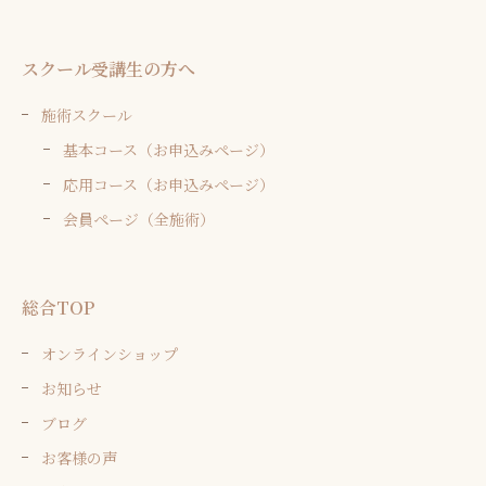
スクール受講生の方へ
施術スクール
基本コース（お申込みページ）
応用コース（お申込みページ）
会員ページ（全施術）
総合TOP
オンラインショップ
お知らせ
ブログ
お客様の声