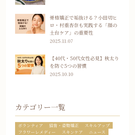
骨格矯正で垢抜ける？小田切ヒ
ロ・村重杏奈も実践する「顔の
土台ケア」の重要性
2025.11.07
【40代・50代女性必見】秋太り
を防ぐ5つの習慣
2025.10.10
カテゴリー一覧
ボランティア
猫背・姿勢矯正
スキルアップ
フラワーレメディー
スキンケア
ニュース