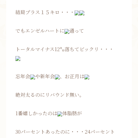
結局プラス１５キロ・・・
でもエンゼルハートに
通って
トータルマイナス12㌔落ちてビックリ・・・
忘年会
や新年会
、お正月は
絶対太るのにリバウンド無い。
1番嬉しかったのは
体脂肪が
30パーセントあったのに・・・24パーセント