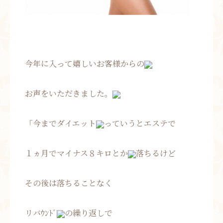
今年に入って嬉しいお客様からの
お声をいただきました。
「今までダイエット
っていうとエステで
１ヵ月でマイナス８キロとか
落ちるけど
その後は落ちることなく
リバｳﾝﾄﾞ
の繰り返しで