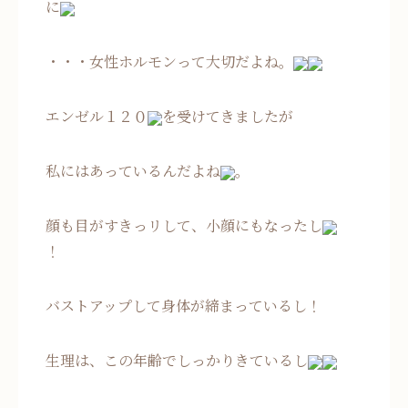
に
・・・女性ホルモンって大切だよね。
エンゼル１２０
を受けてきましたが
私にはあっているんだよね
。
顔も目がすきっリして、小顔にもなったし
！
バストアップして身体が締まっているし！
生理は、この年齢でしっかりきているし