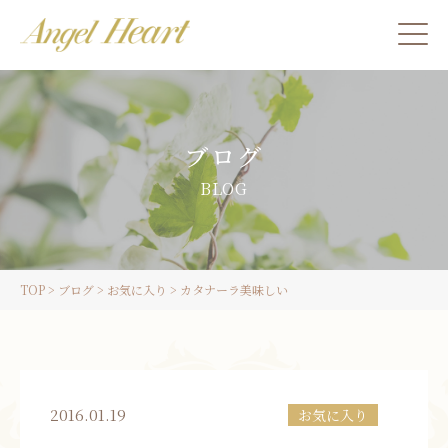
施術をご希望の方
ブログ
カウンセリングをご希望の方へ
BLOG
スクール受講生の方へ
TOP
>
ブログ
>
お気に入り
>
カタナーラ美味しい
LINE
ご予約
2016.01.19
お気に入り