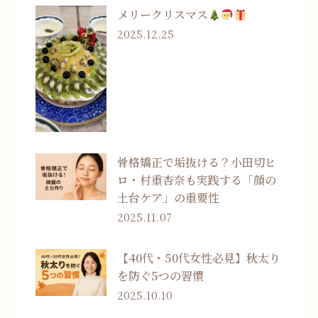
メリークリスマス
2025.12.25
骨格矯正で垢抜ける？小田切ヒ
ロ・村重杏奈も実践する「顔の
土台ケア」の重要性
2025.11.07
【40代・50代女性必見】秋太り
を防ぐ5つの習慣
2025.10.10