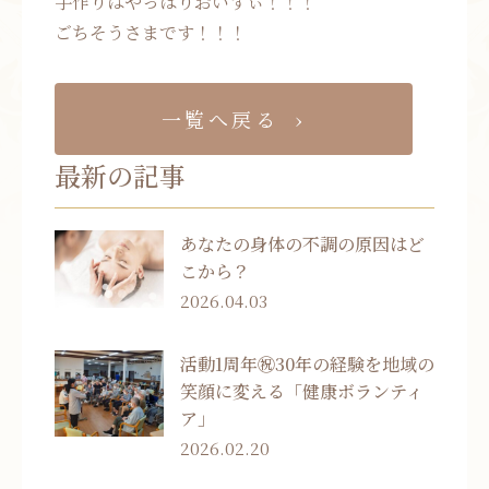
手作りはやっぱりおいすぃ！！！
ごちそうさまです！！！
一覧へ戻る
最新の記事
あなたの身体の不調の原因はど
こから？
2026.04.03
活動1周年㊗30年の経験を地域の
笑顔に変える「健康ボランティ
ア」
2026.02.20