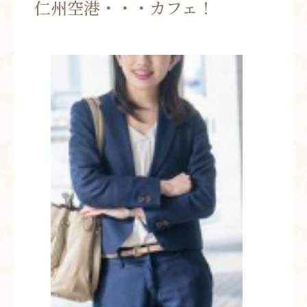
仁州空港・・・カフェ！
お問い合わせ
お知らせ
ブログ
お客様の声
活動実績