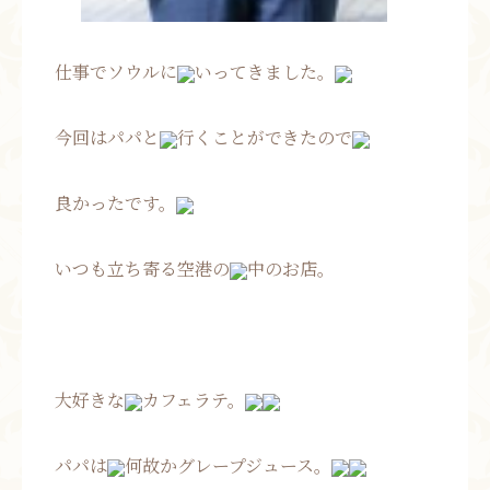
仕事でソウルに
いってきました。
今回はパパと
行くことができたので
良かったです。
いつも立ち寄る空港の
中のお店。
大好きな
カフェラテ。
パパは
何故かグレープジュース。