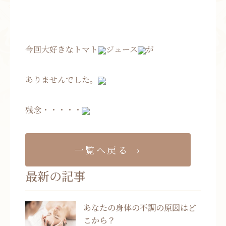
今回大好きなトマト
ジュース
が
ありませんでした。
残念・・・・・
一覧へ戻る
最新の記事
あなたの身体の不調の原因はど
こから？