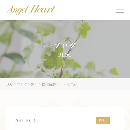
施術をご希望の方
ブログ
カウンセリングをご希望の方へ
BLOG
スクール受講生の方へ
TOP
>
ブログ
>
旅行
>
仁州空港・・・カフェ！
LINE
ご予約
2011.10.25
旅行