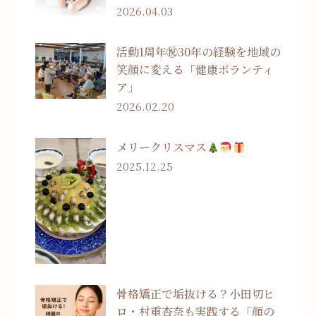
2026.04.03
活動1周年㊗30年の経験を地域の
笑顔に変える「健康ボランティ
ア」
2026.02.20
メリークリスマス
2025.12.25
骨格矯正で垢抜ける？小田切ヒ
ロ・村重杏奈も実践する「顔の