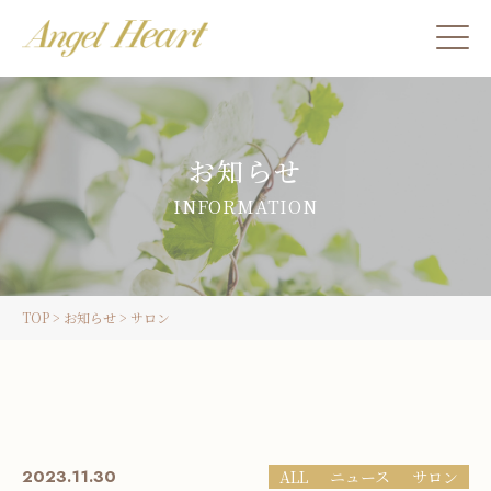
施術をご希望の方
お知らせ
カウンセリングをご希望の方へ
INFORMATION
スクール受講生の方へ
TOP
>
お知らせ
>
サロン
LINE
ご予約
2023.11.30
ALL
ニュース
サロン