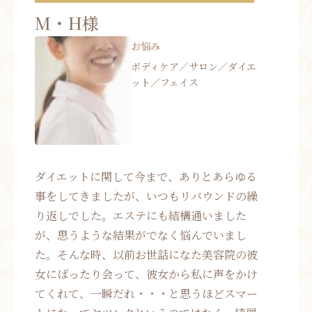
お問い合わせ
M・H様
お悩み
お知らせ
ボディケア／サロン／ダイエ
ブログ
ット／フェイス
お客様の声
活動実績
ダイエットに関して今まで、ありとあらゆる
事をしてきましたが、いつもリバウンドの繰
り返しでした。エステにも結構通いました
が、思うような結果がでなく悩んでいまし
た。そんな時、以前お世話になた美容院の彼
女にばったり会って、彼女から私に声をかけ
てくれて、一瞬だれ・・・と思うほどスマー