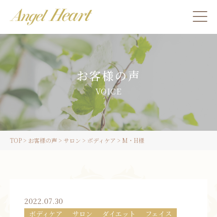
施術をご希望の方
お客様の声
カウンセリングをご希望の方へ
VOICE
スクール受講生の方へ
TOP
>
お客様の声
>
サロン
>
ボディケア
>
M・H様
LINE
ご予約
2022.07.30
ボディケア
サロン
ダイエット
フェイス