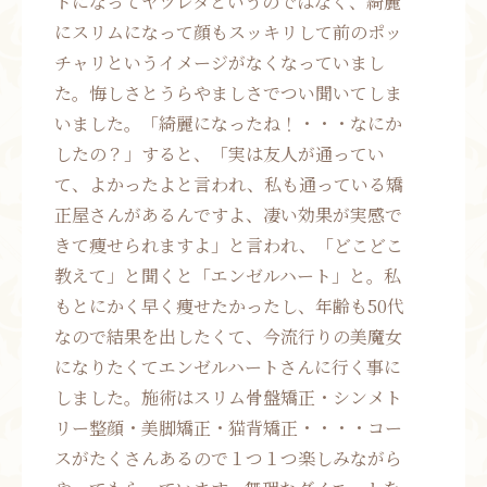
トになってヤツレタというのではなく、綺麗
にスリムになって顔もスッキリして前のポッ
チャリというイメージがなくなっていまし
た。悔しさとうらやましさでつい聞いてしま
いました。「綺麗になったね！・・・なにか
したの？」すると、「実は友人が通ってい
て、よかったよと言われ、私も通っている矯
正屋さんがあるんですよ、凄い効果が実感で
きて痩せられますよ」と言われ、「どこどこ
教えて」と聞くと「エンゼルハート」と。私
もとにかく早く痩せたかったし、年齢も50代
なので結果を出したくて、今流行りの美魔女
になりたくてエンゼルハートさんに行く事に
しました。施術はスリム骨盤矯正・シンメト
リー整顔・美脚矯正・猫背矯正・・・・コー
スがたくさんあるので１つ１つ楽しみながら