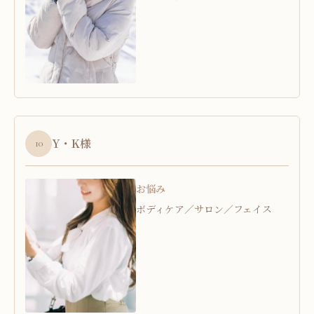
Y・K様
10
お悩み
ボディケア／サロン／フェイス