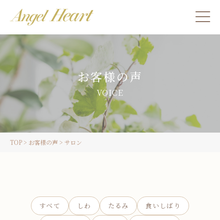
施術をご希望の方
お客様の声
カウンセリングをご希望の方へ
VOICE
スクール受講生の方へ
TOP
>
お客様の声
>
サロン
LINE
ご予約
すべて
しわ
たるみ
食いしばり