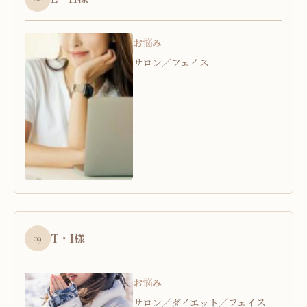
お悩み
サロン／フェイス
T・I様
09
お悩み
サロン／ダイエット／フェイス