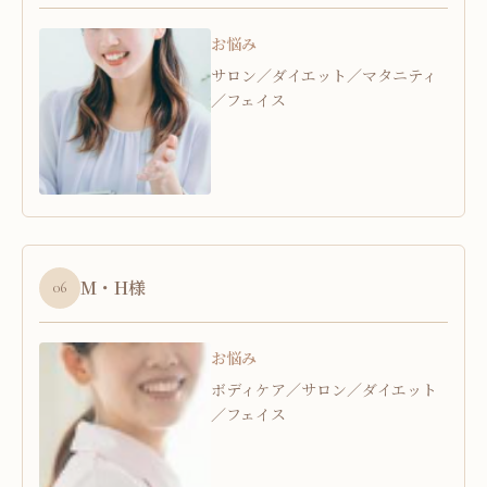
お悩み
サロン／ダイエット／マタニティ
／フェイス
M・H様
06
お悩み
ボディケア／サロン／ダイエット
／フェイス