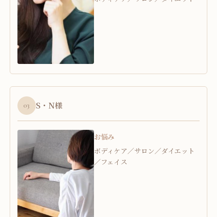
S・N様
03
お悩み
ボディケア／サロン／ダイエット
／フェイス