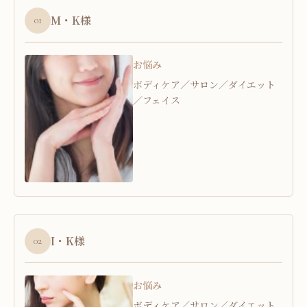
M・K様
01
お悩み
ボディケア／サロン／ダイエット
／フェイス
I・K様
02
お悩み
ボディケア／サロン／ダイエット