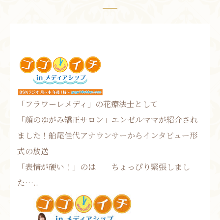
お問い合わせ
お知らせ
ブログ
お客様の声
活動実績
「フラワーレメディ」の花療法士として
「顔のゆがみ矯正サロン」エンゼルママが紹介され
ました！船尾佳代アナウンサーからインタビュー形
式の放送
「表情が硬い！」のは ちょっぴり緊張しまし
た…..