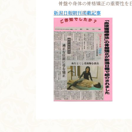
骨盤や身体の骨格矯正の重要性を日
新潟日報朝刊掲載記事