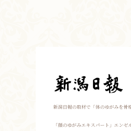
新潟日報の取材で「体のゆがみを骨
「顔のゆがみエキスパート」エンゼ