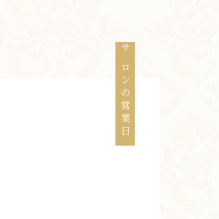
お知らせ
サロンの営業日
ブログ
お客様の声
活動実績