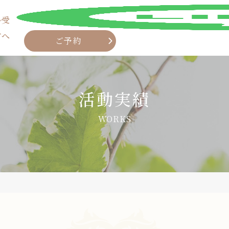
ル受
方へ
ご予約
活動実績
WORKS
LINE
ご予約