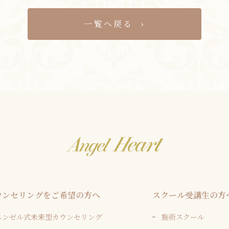
一覧へ戻る
ウンセリングをご希望の方へ
スクール受講生の方
エンゼル式未来型カウンセリング
施術スクール