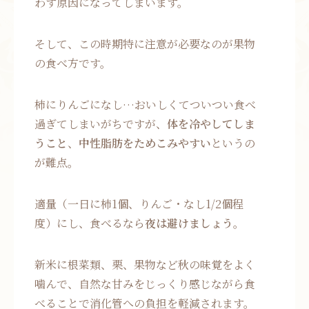
わす原因になってしまいます。
そして、この時期特に注意が必要なのが果物
の食べ方です。
柿にりんごになし…おいしくてついつい食べ
過ぎてしまいがちですが、
体を冷やしてしま
うこと
、
中性脂肪をためこみやすい
というの
が難点。
適量（一日に柿1個、りんご・なし1/2個程
度）にし、食べるなら
夜は避けましょう
。
新米に根菜類、栗、果物など秋の味覚をよく
噛んで、自然な甘みをじっくり感じながら食
べることで消化管への負担を軽減されます。