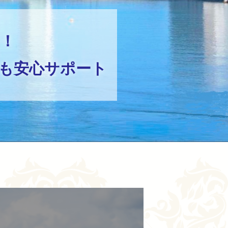
！
お知らせ
ブログ
も
安心サポート
お客様の声
活動実績