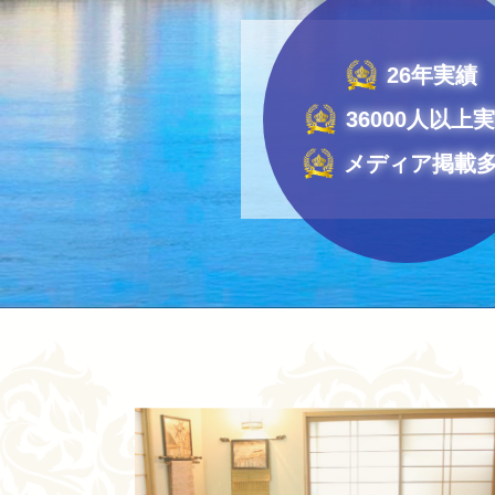
26年実績
36000人以上
メディア掲載