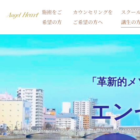
施術をご
カウンセリングを
スクー
希望の方
ご希望の方へ
講生の
施術をご希望の方
カウンセリングをご希望の方へ
スクール受講生の方へ
「革新的メ
エン