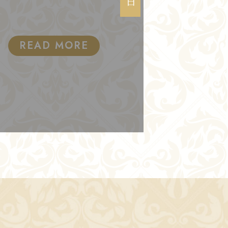
READ MORE