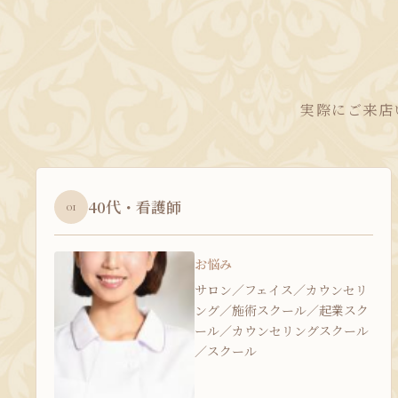
実際にご来店
40代・看護師
01
お悩み
サロン／フェイス／カウンセリ
ング／施術スクール／起業スク
ール／カウンセリングスクール
／スクール