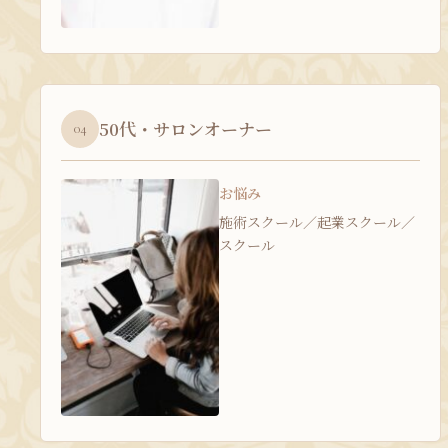
50代・サロンオーナー
04
お悩み
施術スクール／起業スクール／
スクール