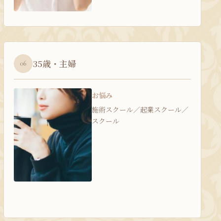
35歳・主婦
06
お悩み
施術スクール／起業スクール／
スクール