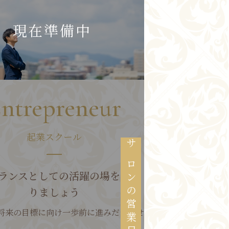
ntrepreneur
起業スクール
サロンの営業日
ランスとしての活躍の場をつく
りましょう
将来の目標に向け一歩前に進みだしませ