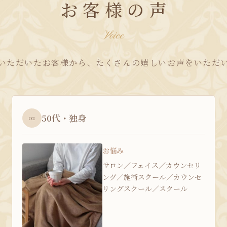
お客様の声
Voice
いただいたお客様から、たくさんの嬉しいお声をいただ
50代・独身
02
お悩み
サロン／フェイス／カウンセリ
ング／施術スクール／カウンセ
リングスクール／スクール