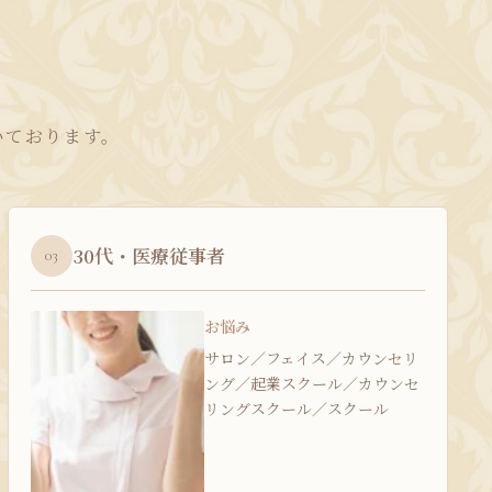
いております。
30代・医療従事者
03
お悩み
サロン／フェイス／カウンセリ
ング／起業スクール／カウンセ
リングスクール／スクール