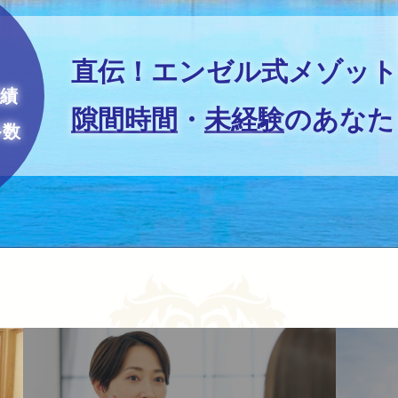
お問い合わせ
直伝！エンゼル式メゾット
実績
隙間時間
・
未経験
のあなた
多数