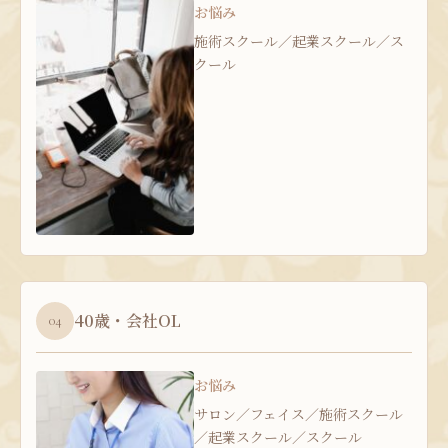
お悩み
施術スクール／起業スクール／ス
クール
40歳・会社OL
04
お悩み
サロン／フェイス／施術スクール
／起業スクール／スクール