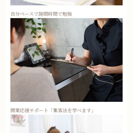
自分ペースで隙間時間で勉強
開業応援サポート「集客法を学べます」