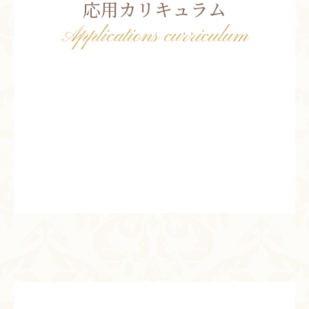
応用カリキュラム
Applications curriculum
内臓矯正 他