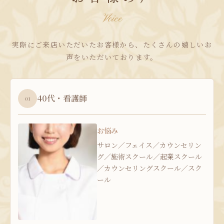
Voice
実際にご来店いただいたお客様から、たくさんの嬉しいお
声をいただいております。
40代・看護師
01
お悩み
サロン／フェイス／カウンセリン
グ／施術スクール／起業スクール
／カウンセリングスクール／スク
ール