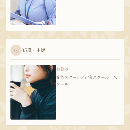
35歳・主婦
05
お悩み
施術スクール／起業スクール／ス
クール