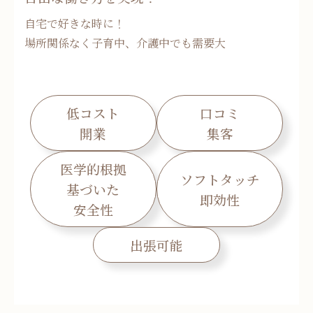
自宅で好きな時に！
場所関係なく子育中、介護中でも需要大
低コスト
口コミ
開業
集客
医学的根拠
ソフトタッチ
基づいた
即効性
安全性
出張可能