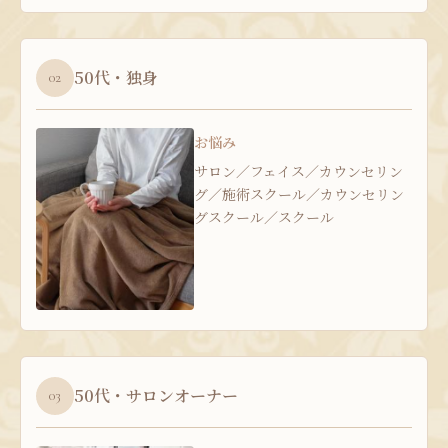
50代・独身
02
お悩み
サロン／フェイス／カウンセリン
グ／施術スクール／カウンセリン
グスクール／スクール
50代・サロンオーナー
03