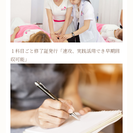
１科目ごと修了証発行「速攻、実践活用でき早期回
収可能」