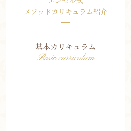
エンゼル式
お問い合わせ
メソッドカリキュラム紹介
お知らせ
ブログ
お客様の声
基本カリキュラム
活動実績
Basic curriculum
エンゼル式美容整顔 他