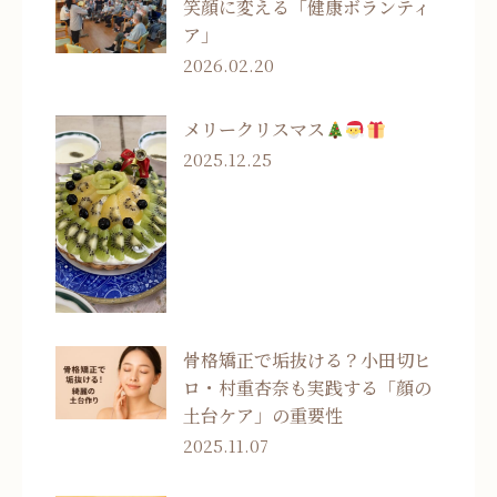
笑顔に変える「健康ボランティ
ア」
2026.02.20
メリークリスマス
2025.12.25
骨格矯正で垢抜ける？小田切ヒ
ロ・村重杏奈も実践する「顔の
土台ケア」の重要性
2025.11.07