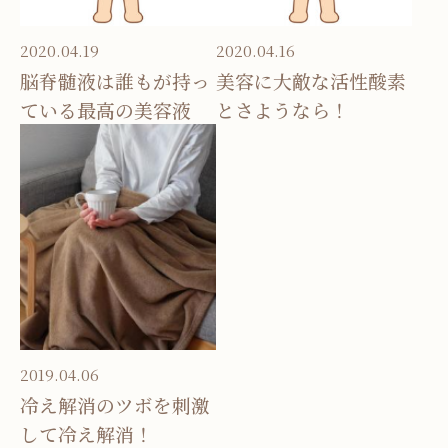
2020.04.19
2020.04.16
脳脊髄液は誰もが持っ
美容に大敵な活性酸素
ている最高の美容液
とさようなら！
2019.04.06
冷え解消のツボを刺激
して冷え解消！