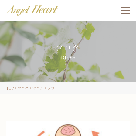
施術をご希望の方
ブログ
カウンセリングをご希望の方へ
BLOG
スクール受講生の方へ
TOP
>
ブログ
>
サロン
>
ツボ
LINE
ご予約