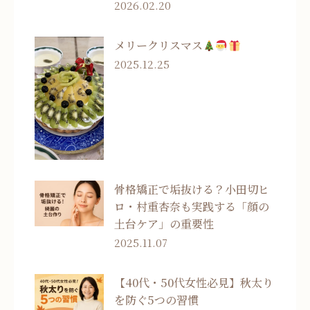
2026.02.20
メリークリスマス
2025.12.25
骨格矯正で垢抜ける？小田切ヒ
ロ・村重杏奈も実践する「顔の
土台ケア」の重要性
2025.11.07
【40代・50代女性必見】秋太り
を防ぐ5つの習慣