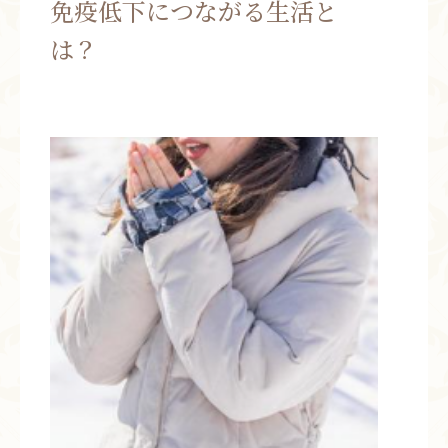
免疫低下につながる生活と
お問い合わせ
は？
お知らせ
ブログ
お客様の声
活動実績