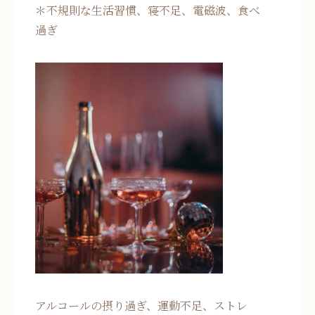
＊不規則な生活習慣、寝不足、電磁波、食べ
過ぎ
アルコールの摂り過ぎ、運動不足、ストレ