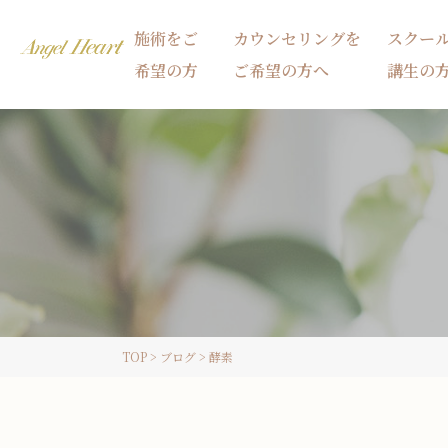
施術をご
カウンセリングを
スクー
希望の方
ご希望の方へ
講生の
施術をご希望の方
カウンセリングをご希望の方へ
スクール受講生の方へ
TOP
>
ブログ
>
酵素