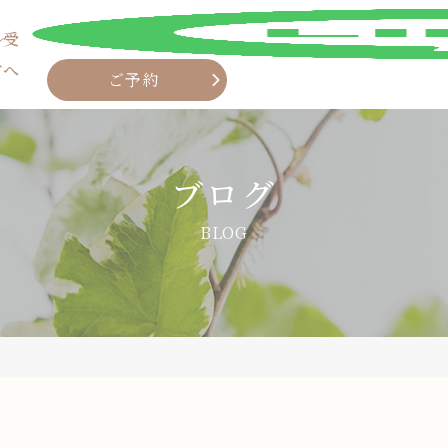
ル受
方へ
ご予約
ブログ
BLOG
LINE
ご予約