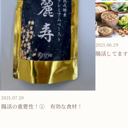
2021.06.29
腸活してます
2021.07.20
腸活の重要性！① 有効な食材！