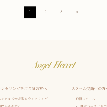
1
2
3
»
ウンセリングをご希望の方へ
スクール受講生の方
エンゼル式未来型カウンセリング
施術スクール
来店からの流れ
基本コース（お申